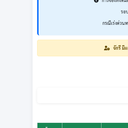
การจองทั้งหมด
รอบ
กรณีเร่งด่วน
จักรี มี