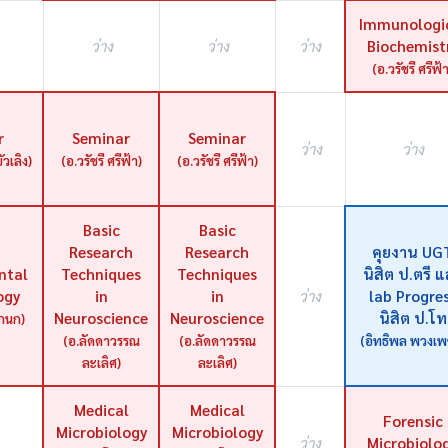
Immunologi
ว่าง
ว่าง
ว่าง
Biochemist
(อ.วรัชรี ศรีฟ้
r
Seminar
Seminar
ว่าง
ว่าง
วเลิง)
(อ.วรัชรี ศรีฟ้า)
(อ.วรัชรี ศรีฟ้า)
Basic
Basic
Research
Research
คุยงาน UG
ntal
Techniques
Techniques
นิสิต ป.ตรี 
ogy
in
in
ว่าง
lab Progre
Neuroscience
Neuroscience
นิสิต ป.โท
ะกนก)
(อ.ลัดดาวรรณ
(อ.ลัดดาวรรณ
(อิทธิพล พวงเพ
ละเลิศ)
ละเลิศ)
Medical
Medical
Forensic
Microbiology
Microbiology
ว่าง
Microbiolo