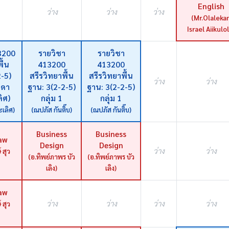
English
ว่าง
ว่าง
ว่าง
(Mr.Olaleka
Israel Aiikulo
3200
รายวิชา
รายวิชา
ื้น
413200
413200
-5)
สรีรวิทยาพื้น
สรีรวิทยาพื้น
ว่าง
ว่าง
ดดา
ฐาน: 3(2-2-5)
ฐาน: 3(2-2-5)
ิศ)
กลุ่ม 1
กลุ่ม 1
เลิศ)
(ณปภัส กันติ๊บ)
(ณปภัส กันติ๊บ)
Business
Business
aw
Design
Design
ว่าง
ว่าง
 สุว
(อ.ทิพย์ภาพร บัว
(อ.ทิพย์ภาพร บัว
เลิง)
เลิง)
aw
ว่าง
ว่าง
ว่าง
ว่าง
 สุว