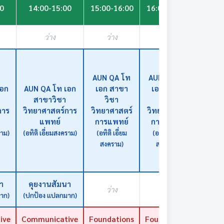
17:
00
14:00-15:00
15:00-16:00
16:00-17:00
18:
ว่าง
ว่าง
ว่าง
ว่า
AUN QA โท
AUN QA โท
เอก
AUN QA โท เอก
เอก สาขา
เอก สาขา
สาขาวิชา
วิชา
วิชา
การ
วิทยาศาสตร์การ
วิทยาศาสตร์
วิทยาศาสตร์
ว่า
แพทย์
การแพทย์
การแพทย์
ราม)
(อทิติ เอี่ยมสงคราม)
(อทิติ เอี่ยม
(อทิติ เอี่ยม
สงคราม)
สงคราม)
า
คุยงานสัมนา
ว่าง
ว่าง
ว่า
าก)
(ปกป้อง แปลกมาก)
ive
Communicative
Foundations
Foundations