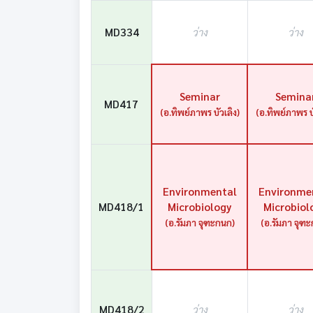
MD334
ว่าง
ว่าง
Seminar
Semina
MD417
(อ.ทิพย์ภาพร บัวเลิง)
(อ.ทิพย์ภาพร บั
Environmental
Environme
MD418/1
Microbiology
Microbiol
(อ.รัมภา จุฑะกนก)
(อ.รัมภา จุฑ
MD418/2
ว่าง
ว่าง