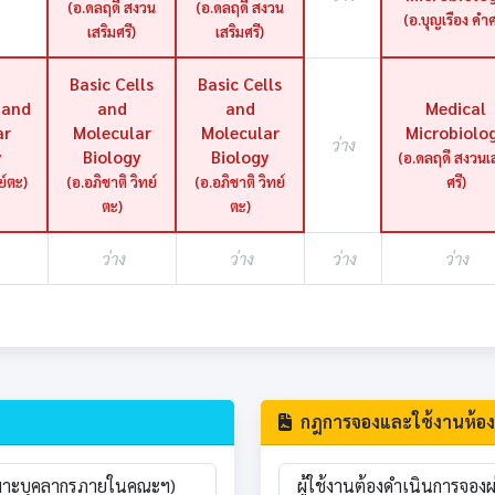
(อ.ดลฤดี สงวน
(อ.ดลฤดี สงวน
(อ.บุญเรือง คำศ
เสริมศรี)
เสริมศรี)
Basic Cells
Basic Cells
 and
and
and
Medical
ar
Molecular
Molecular
Microbiolo
ว่าง
y
Biology
Biology
(อ.ดลฤดี สงวนเส
ย์ตะ)
(อ.อภิชาติ วิทย์
(อ.อภิชาติ วิทย์
ศรี)
ตะ)
ตะ)
ว่าง
ว่าง
ว่าง
ว่าง
กฎการจองและใช้งานห้อง
(เฉพาะบุคลากรภายในคณะฯ)
ผู้ใช้งานต้องดำเนินการจอง