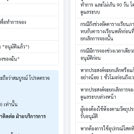
ทำการ และไม่เกิน 90 วัน โด
ดูแลระบบ
เพื่อทำการจอง
กรณีถึงช่วงจัดตารางเรียนภ
ทบกับตารางเรียนหลักก่อนที
ยกเลิกการจองนั้น
 “อนุมัติแล้ว”)
กรณีมีการจองช่วงเวลาเดียว
อนุมัติก่อน
องของฉัน”
หากประสงค์จะยกเลิกหรือแก
อย่างน้อย 1 ชั่วโมงก่อนถึงเ
งจะถือว่าสมบูรณ์ โปรดตรวจ
หากประสงค์จะยกเลิกการจอง 
ดูแลระบบล่วงหน้า
) เท่านั้น
ผู้จองต้องใช้ห้องตามวัตถุปร
าติดต่อ ฝ่ายบริการการ
รับอนุมัติ
หากต้องการใช้อุปกรณ์โสตทั