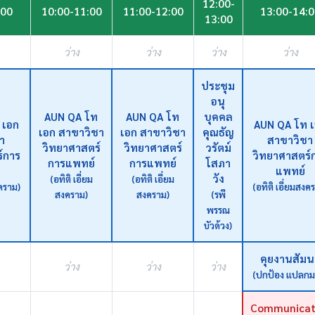
12:00-
:00
10:00-11:00
11:00-12:00
13:00-14:
13:00
ว่าง
ว่าง
ว่าง
ว่าง
ประชุม
อนุ
AUN QA โท
AUN QA โท
บุคคล
 เอก
AUN QA โท 
เอก สาขาวิชา
เอก สาขาวิชา
คุณธัญ
า
สาขาวิชา
วิทยาศาสตร์
วิทยาศาสตร์
วรัตม์
์การ
วิทยาศาสตร์
การแพทย์
การแพทย์
โสภา
แพทย์
วัง
(อทิติ เอี่ยม
(อทิติ เอี่ยม
งคราม)
(อทิติ เอี่ยมสงค
สงคราม)
สงคราม)
(รพี
พรรณ
บัวด้วง)
คุยงานสัมน
ว่าง
ว่าง
ว่าง
(ปกป้อง แปลกม
Communicat