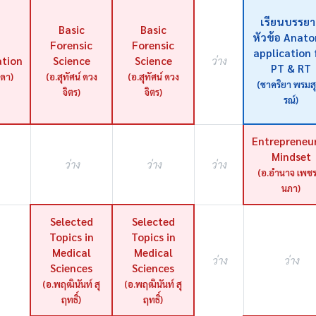
เรียนบรรย
Basic
Basic
หัวข้อ Anat
h
Forensic
Forensic
application 
tion
Science
Science
ว่าง
PT & RT
ดา)
(อ.สุทัศน์ ดวง
(อ.สุทัศน์ ดวง
(ชาคริยา พรมส
จิตร)
จิตร)
รณ์)
Entrepreneur
Mindset
ว่าง
ว่าง
ว่าง
(อ.อำนาจ เพชรร
นภา)
Selected
Selected
Topics in
Topics in
Medical
Medical
ว่าง
ว่าง
Sciences
Sciences
(อ.พฤฒินันท์ สุ
(อ.พฤฒินันท์ สุ
ฤทธิ์)
ฤทธิ์)