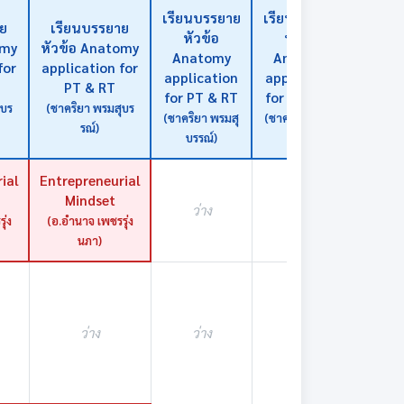
เรียนบรรยาย
เรียนบรรยาย
าย
เรียนบรรยาย
หัวข้อ
หัวข้อ
omy
หัวข้อ Anatomy
Anatomy
Anatomy
for
application for
application
application
ว่า
PT & RT
for PT & RT
for PT & RT
ุบร
(ชาคริยา พรมสุบร
(ชาคริยา พรมสุ
(ชาคริยา พรมสุ
รณ์)
บรรณ์)
บรรณ์)
ial
Entrepreneurial
Mindset
ว่าง
ว่าง
ว่า
ุ่ง
(อ.อำนาจ เพชรรุ่ง
นภา)
ว่าง
ว่าง
ว่าง
ว่า