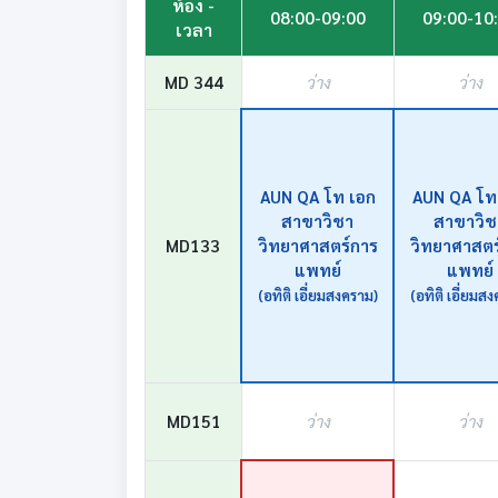
ห้อง -
08:00-09:00
09:00-10
เวลา
MD 344
ว่าง
ว่าง
AUN QA โท เอก
AUN QA โท
สาขาวิชา
สาขาวิช
MD133
วิทยาศาสตร์การ
วิทยาศาสตร
แพทย์
แพทย์
(อทิติ เอี่ยมสงคราม)
(อทิติ เอี่ยมส
MD151
ว่าง
ว่าง